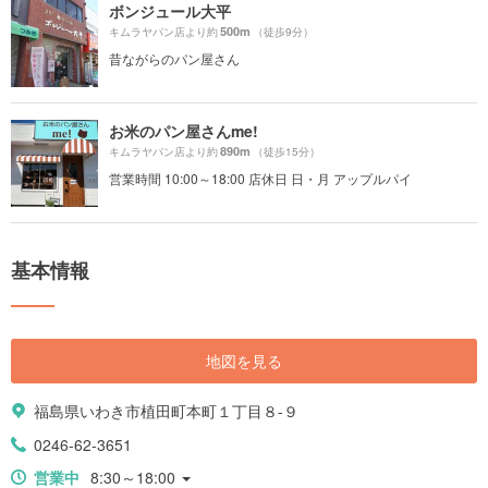
ボンジュール大平
500m
キムラヤパン店より約
（徒歩9分）
昔ながらのパン屋さん
お米のパン屋さんme!
890m
キムラヤパン店より約
（徒歩15分）
営業時間 10:00～18:00 店休日 日・月 アップルパイ
基本情報
地図を見る
福島県いわき市植田町本町１丁目８-９
0246-62-3651
営業中
8:30～18:00