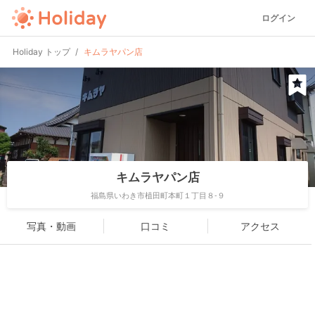
ログイン
Holiday トップ
キムラヤパン店
キムラヤパン店
福島県いわき市植田町本町１丁目８-９
写真・動画
口コミ
アクセス