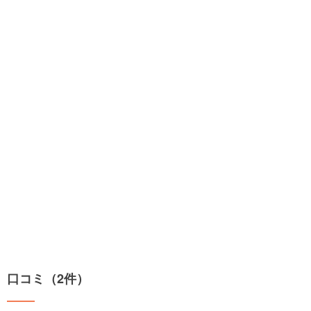
口コミ（2件）