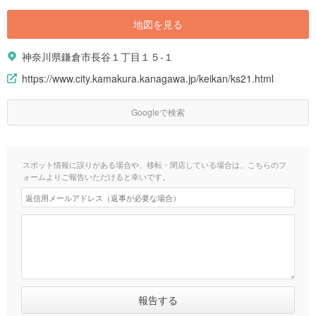
地図を見る
神奈川県鎌倉市長谷１丁目１５-１
https://www.city.kamakura.kanagawa.jp/keikan/ks21.html
Googleで検索
スポット情報に誤りがある場合や、移転・閉店している場合は、こちらのフ
ォームよりご報告いただけると幸いです。