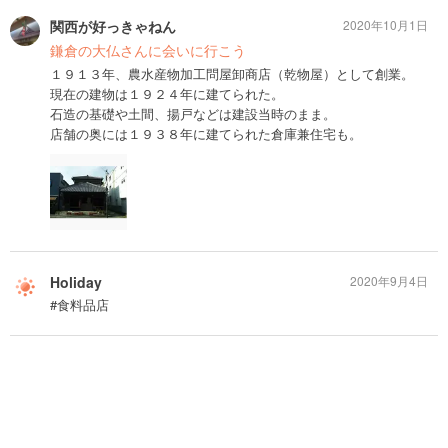
関西が好っきゃねん
2020年10月1日
鎌倉の大仏さんに会いに行こう
１９１３年、農水産物加工問屋卸商店（乾物屋）として創業。
現在の建物は１９２４年に建てられた。
石造の基礎や土間、揚戸などは建設当時のまま。
店舗の奥には１９３８年に建てられた倉庫兼住宅も。
Holiday
2020年9月4日
#食料品店