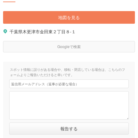
地図を見る
千葉県木更津市金田東２丁目８-１
Googleで検索
スポット情報に誤りがある場合や、移転・閉店している場合は、こちらのフ
ォームよりご報告いただけると幸いです。