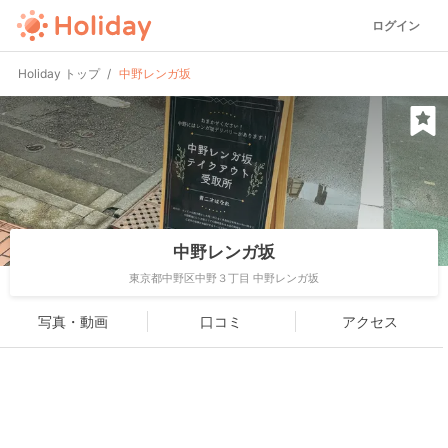
ログイン
Holiday トップ
中野レンガ坂
中野レンガ坂
東京都中野区中野３丁目 中野レンガ坂
写真・動画
口コミ
アクセス