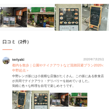
口コミ（2件）
teriyaki
2020年7月25日
都内を散歩｜公園やテイクアウトなど混雑回避プラン2020<
中野起点＞
中野レンガ坂には小規模な店舗がたくさん。この坂にある飲食店
が共同でテイクアウト・デリバリーを始めていました。
気軽に色々な料理を自宅で楽しめそうです。