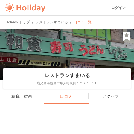
ログイン
Holiday トップ
レストランすまいる
口コミ一覧
レストランすまいる
鹿児島県霧島市隼人町東郷１３２１-３１
写真・動画
口コミ
アクセス