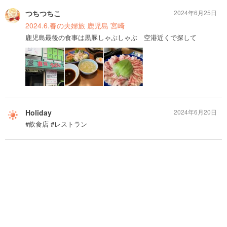
つちつちこ
2024年6月25日
2024.6.春の夫婦旅 鹿児島 宮崎
鹿児島最後の食事は黒豚しゃぶしゃぶ 空港近くで探して
Holiday
2024年6月20日
#飲食店 #レストラン