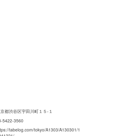
東京都渋谷区宇田川町１５-１
3-5422-3560
ttps://tabelog.com/tokyo/A1303/A130301/1
241221/