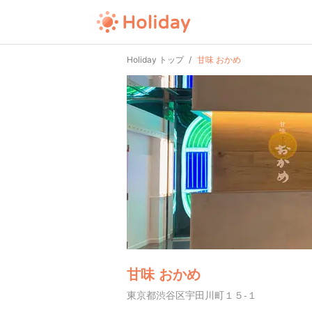
Holiday トップ
甘味 おかめ
甘味 おかめ
東京都渋谷区宇田川町１５-１