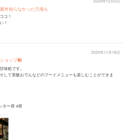
2020年12月2日
案外知らなかった穴場も
ココ！
い！
2020年11月18日
ショップ🛍
甘味処です。
そして茶飯おでんなどのフードメニューも楽しむことができま
ンター席 4席