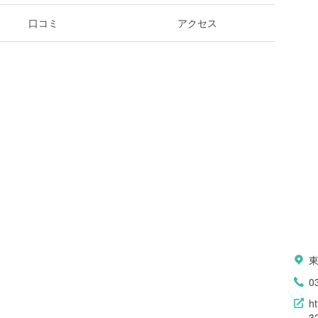
口コミ
アクセス
0
h
3