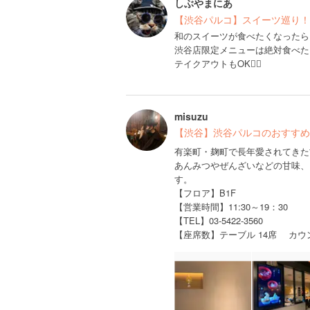
しぶやまにあ
【渋谷パルコ】スイーツ巡り！
和のスイーツが食べたくなったら
渋谷店限定メニューは絶対食べた
テイクアウトもOK🙆‍♀️
misuzu
【渋谷】渋谷パルコのおすすめ
有楽町・麹町で長年愛されてきた
あんみつやぜんざいなどの甘味、
す。
【フロア】B1F
【営業時間】11:30～19：30
【TEL】03-5422-3560
【座席数】テーブル 14席 カウ