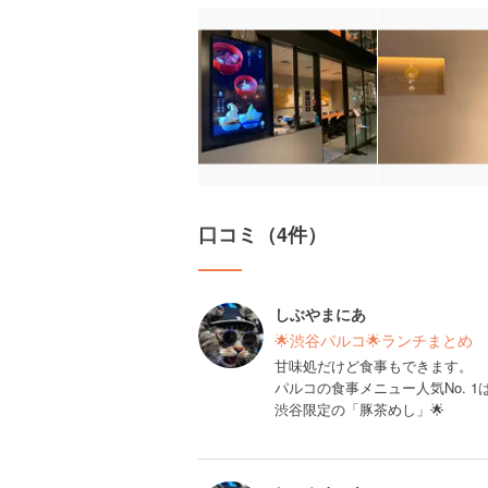
口コミ（4件）
しぶやまにあ
🌟渋谷パルコ🌟ランチまとめ
甘味処だけど食事もできます。
パルコの食事メニュー人気No. 1
渋谷限定の「豚茶めし」🌟