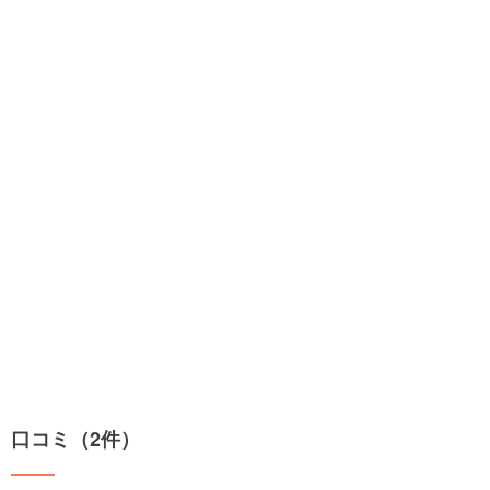
口コミ（2件）