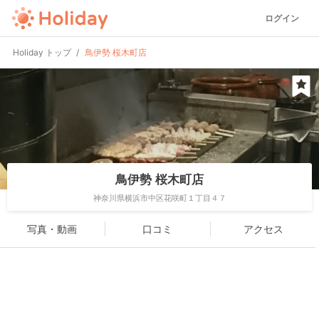
ログイン
Holiday トップ
鳥伊勢 桜木町店
鳥伊勢 桜木町店
神奈川県横浜市中区花咲町１丁目４７
写真・動画
口コミ
アクセス