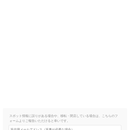
スポット情報に誤りがある場合や、移転・閉店している場合は、こちらのフ
ォームよりご報告いただけると幸いです。