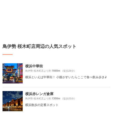
鳥伊勢 桜木町店周辺の人気スポット
横浜中華街
1660m
鳥伊勢 桜木町店より約
（徒歩28分）
横浜といえば中華街！ 小腹がすいたらここで食べ飲み歩き♪
横浜赤レンガ倉庫
1350m
鳥伊勢 桜木町店より約
（徒歩23分）
横浜散歩の定番スポット