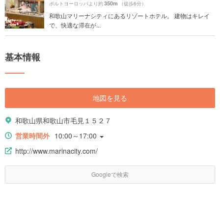
350m
ポルトヨーロッパより約
（徒歩6分）
和歌山マリーナシティにあるリゾートホテル。 建物はキレイ
で、快適な滞在が...
基本情報
地図を見る
和歌山県和歌山市毛見１５２７
営業時間外
10:00～17:00
http://www.marinacity.com/
Googleで検索