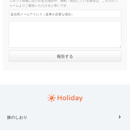
スポット情報に誤りがある場合や、移転・閉店している場合は、こちらのフ
ォームよりご報告いただけると幸いです。
旅のしおり