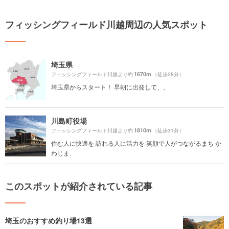
フィッシングフィールド川越周辺の人気スポット
埼玉県
1670m
フィッシングフィールド川越より約
（徒歩28分）
埼玉県からスタート！ 早朝に出発して、、
川島町役場
1810m
フィッシングフィールド川越より約
（徒歩31分）
住む人に快適を 訪れる人に活力を 笑顔で人がつながるまち か
わじま.
このスポットが紹介されている記事
埼玉のおすすめ釣り場13選