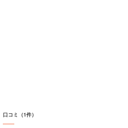
口コミ（1件）