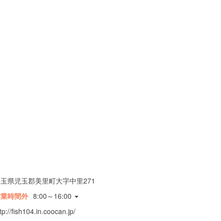
玉県児玉郡美里町大字中里271
営業時間外
8:00～16:00
tp://fish104.in.coocan.jp/