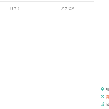
口コミ
アクセス
埼
ht