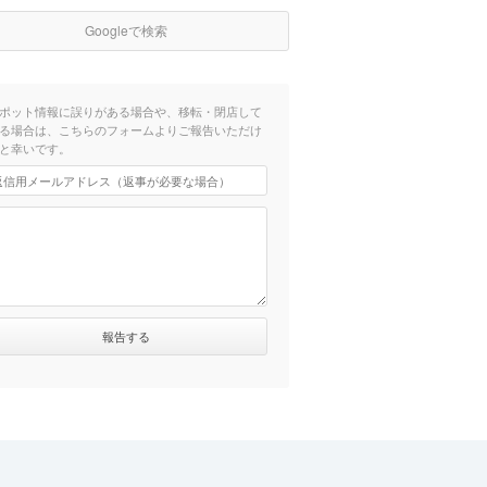
Googleで検索
ポット情報に誤りがある場合や、移転・閉店して
る場合は、こちらのフォームよりご報告いただけ
と幸いです。