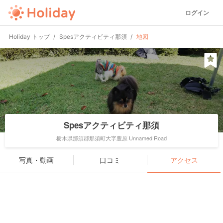
ログイン
Holiday トップ
Spesアクティビティ那須
地図
Spesアクティビティ那須
栃木県那須郡那須町大字豊原 Unnamed Road
写真・動画
口コミ
アクセス