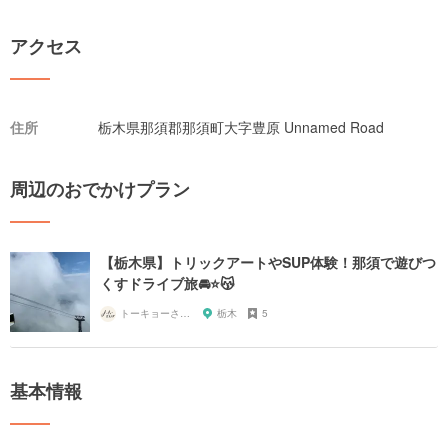
アクセス
住所
栃木県那須郡那須町大字豊原 Unnamed Road
周辺のおでかけプラン
【栃木県】トリックアートやSUP体験！那須で遊びつ
くすドライブ旅🚘⭐️😽
トーキョーさんぽ
栃木
5
基本情報