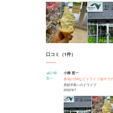
口コミ（1件）
小柳 恵一
各地のSAなどドライブ途中で
房総半島へのドライブ
2022/9/7