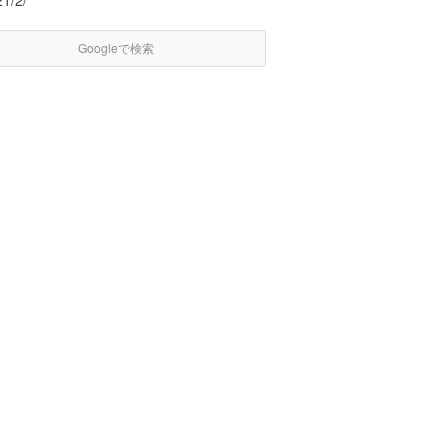
21/2/
Googleで検索