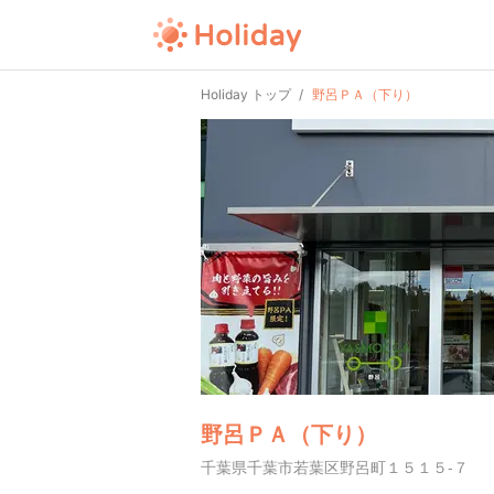
Holiday トップ
野呂ＰＡ（下り）
野呂ＰＡ（下り）
千葉県千葉市若葉区野呂町１５１５-７