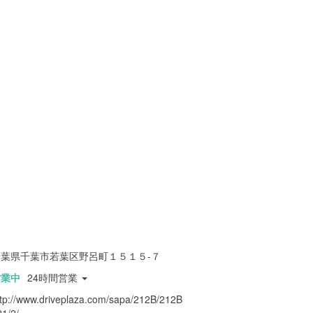
千葉県千葉市若葉区野呂町１５１５-７
営業中
24時間営業
ttp://www.driveplaza.com/sapa/212B/212B