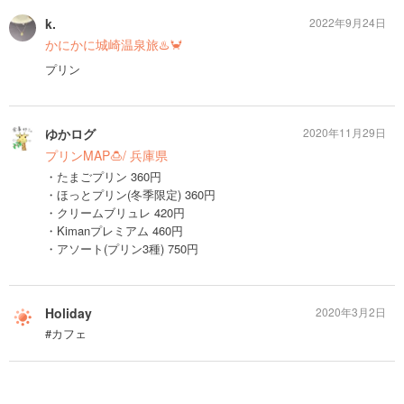
k.
2022年9月24日
かにかに城崎温泉旅♨️🦀
プリン
ゆかログ
2020年11月29日
プリンMAP🍮/ 兵庫県
・たまごプリン 360円
・ほっとプリン(冬季限定) 360円
・クリームブリュレ 420円
・Kimanプレミアム 460円
・アソート(プリン3種) 750円
Holiday
2020年3月2日
#カフェ