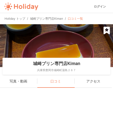
ログイン
Holiday トップ
城崎プリン専門店Kiman
口コミ一覧
城崎プリン専門店Kiman
兵庫県豊岡市城崎町湯島２６７
写真・動画
口コミ
アクセス