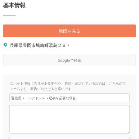
基本情報
地図を見る
兵庫県豊岡市城崎町湯島２６７
Googleで検索
スポット情報に誤りがある場合や、移転・閉店している場合は、こちらのフ
ォームよりご報告いただけると幸いです。