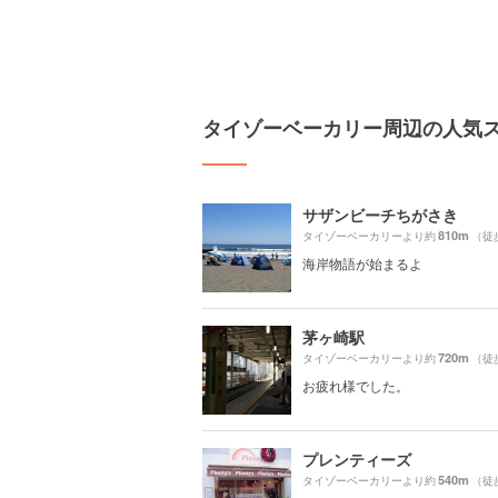
タイゾーベーカリー周辺の人気
サザンビーチちがさき
810m
タイゾーベーカリーより約
（徒
海岸物語が始まるよ
茅ヶ崎駅
720m
タイゾーベーカリーより約
（徒
お疲れ様でした。
プレンティーズ
540m
タイゾーベーカリーより約
（徒