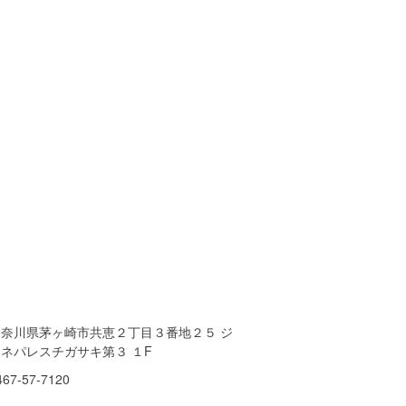
神奈川県茅ヶ崎市共恵２丁目３番地２５ ジ
ネパレスチガサキ第３ １F
467-57-7120