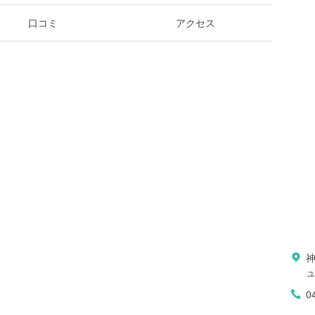
口コミ
アクセス
ュ
0