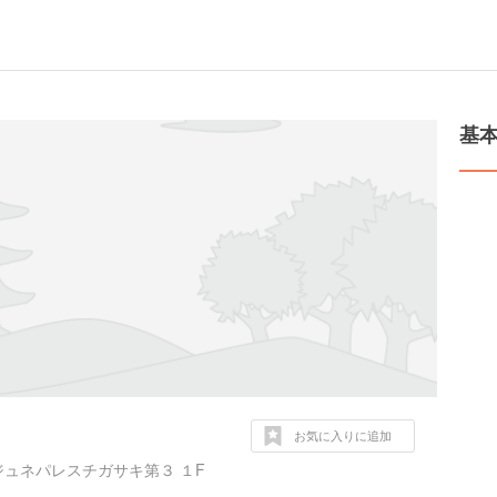
基
お気に入りに追加
ュネパレスチガサキ第３ １F