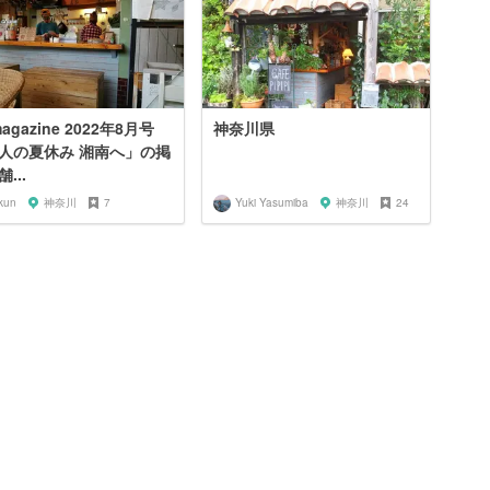
agazine 2022年8月号
神奈川県
人の夏休み 湘南へ」の掲
...
kun
神奈川
7
Yuki Yasumiba
神奈川
24