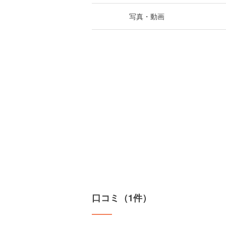
写真・動画
口コミ（1件）