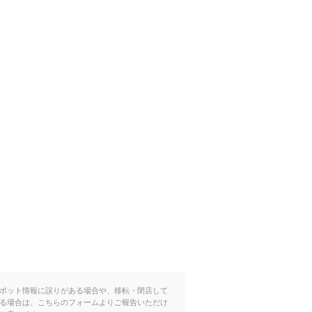
ポット情報に誤りがある場合や、移転・閉店して
る場合は、こちらのフォームよりご報告いただけ