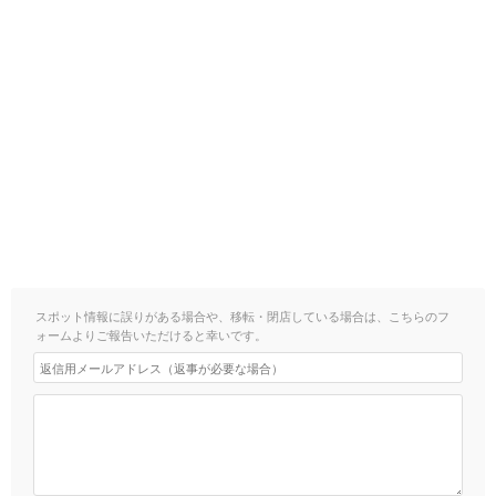
スポット情報に誤りがある場合や、移転・閉店している場合は、こちらのフ
ォームよりご報告いただけると幸いです。