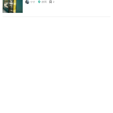
やす
静岡
2