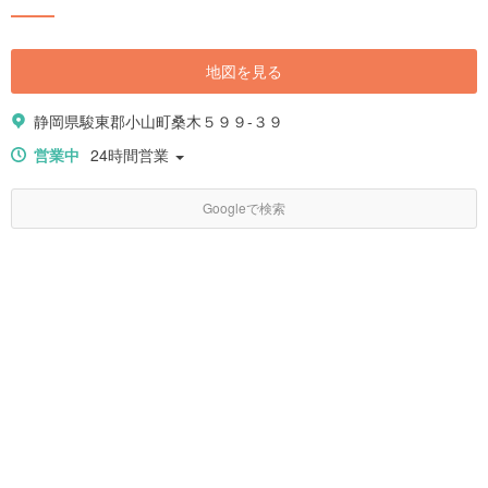
地図を見る
静岡県駿東郡小山町桑木５９９-３９
営業中
24時間営業
Googleで検索