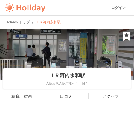
ログイン
Holiday トップ
ＪＲ河内永和駅
ＪＲ河内永和駅
大阪府東大阪市永和１丁目１
写真・動画
口コミ
アクセス