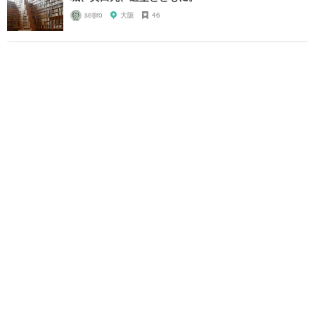
seijiro
大阪
46