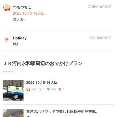
つちつちこ
2025年10月20日
2025.10.15-16大阪
東大阪へ
Holiday
2021年8月23日
#駅
ＪＲ河内永和駅周辺のおでかけプラン
2025.10.15-16大阪
つちつちこ
大阪
0
東洋のハリウッドで楽しむ回転寿司発祥地。