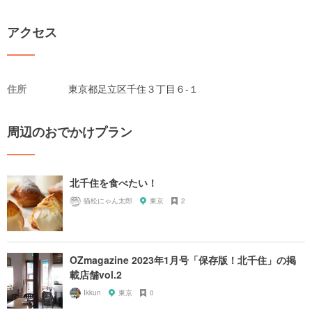
アクセス
住所
東京都足立区千住３丁目６-１
周辺のおでかけプラン
北千住を食べたい！
猫松にゃん太郎
東京
2
OZmagazine 2023年1月号「保存版！北千住」の掲
載店舗vol.2
Ikkun
東京
0