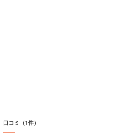
口コミ（1件）