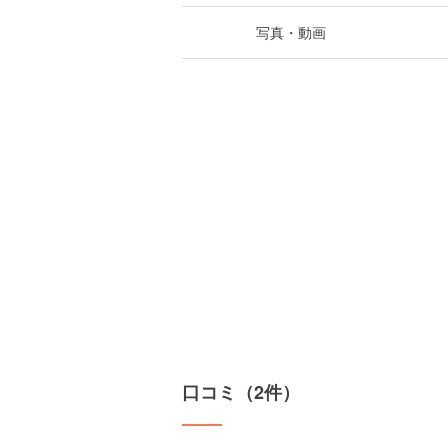
写真・動画
口コミ（2件）