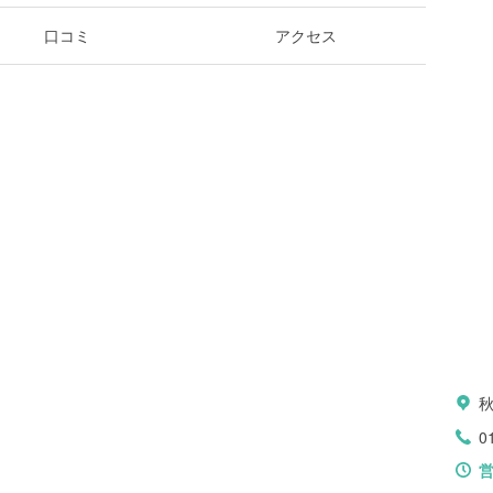
口コミ
アクセス
0