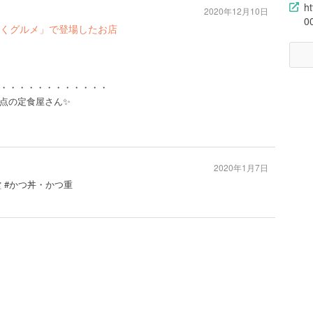
h
2020年12月10日
0
くグルメ」で登場したお店
・・・・・・・・・・・・
点の定食屋さん✨
2020年1月7日
堂 #かつ丼・かつ重