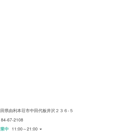
秋田県由利本荘市中田代板井沢２３６-５
184-67-2108
営業中
11:00～21:00