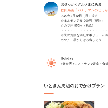
🍌せっかくグルメまにあ🍌
秋田県編「バナナマンのせっか
2020年7月12日（日）放送
☆ホルモン定食 900円（税込）
☆カツ丼 850円（税込）
・・・・・・・・・・・・・・・
市民のお腹を満たすボリューム満
カツ丼、器からはみ出しそう！
Holiday
#飲食店 #レストラン #定食・食
いときん周辺のおでかけプラン