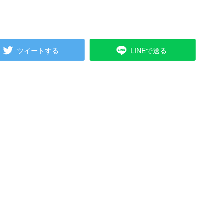
ツイートする
LINEで送る