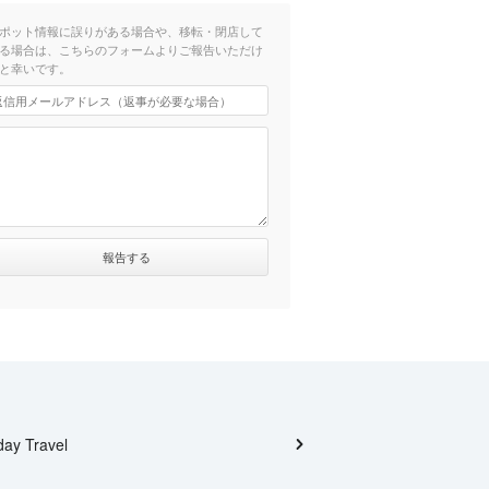
ポット情報に誤りがある場合や、移転・閉店して
る場合は、こちらのフォームよりご報告いただけ
と幸いです。
day Travel