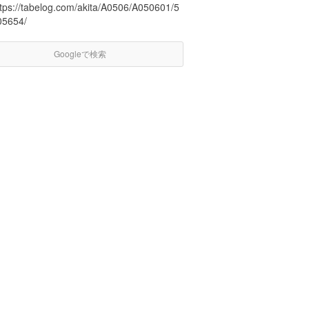
ttps://tabelog.com/akita/A0506/A050601/5
05654/
Googleで検索