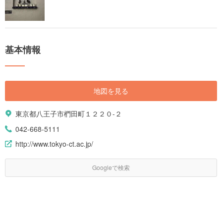
基本情報
地図を見る
東京都八王子市椚田町１２２０-２
042-668-5111
http://www.tokyo-ct.ac.jp/
Googleで検索