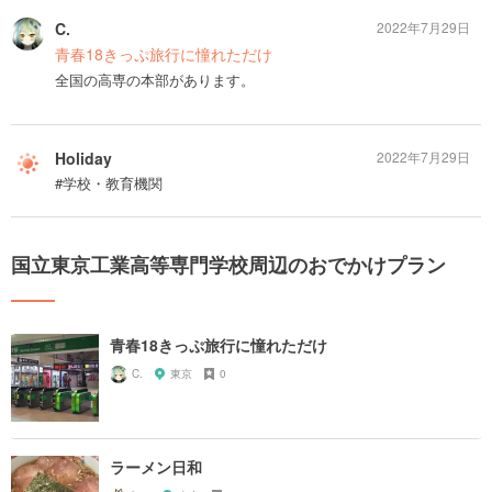
C.
2022年7月29日
青春18きっぷ旅行に憧れただけ
全国の高専の本部があります。
Holiday
2022年7月29日
#学校・教育機関
国立東京工業高等専門学校周辺のおでかけプラン
青春18きっぷ旅行に憧れただけ
C.
東京
0
ラーメン日和