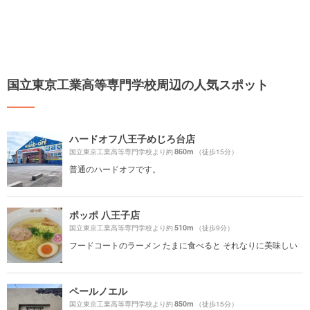
国立東京工業高等専門学校周辺の人気スポット
ハードオフ八王子めじろ台店
860m
国立東京工業高等専門学校より約
（徒歩15分）
普通のハードオフです。
ポッポ 八王子店
510m
国立東京工業高等専門学校より約
（徒歩9分）
フードコートのラーメン たまに食べると それなりに美味しい
ペールノエル
850m
国立東京工業高等専門学校より約
（徒歩15分）