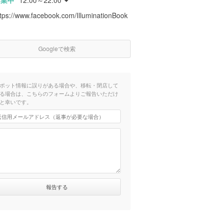
営業中
12:00～22:00
ttps://www.facebook.com/IlluminationBook
Googleで検索
ポット情報に誤りがある場合や、移転・閉店して
る場合は、こちらのフォームよりご報告いただけ
と幸いです。