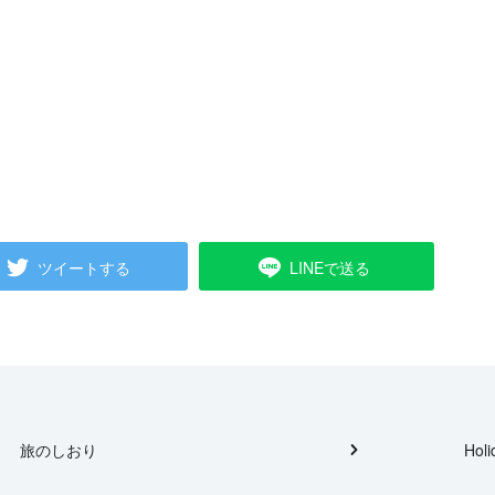
ツイートする
LINEで送る
旅のしおり
Holi