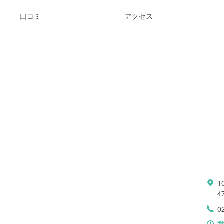
口コミ
アクセス
10
4
0