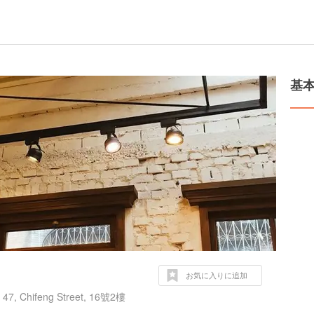
基
お気に入りに追加
e 47, Chifeng Street, 16號2樓