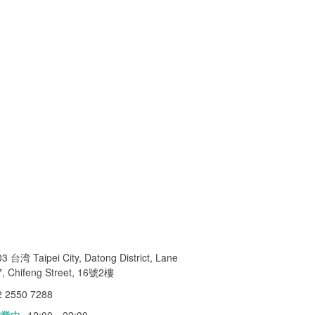
3 台湾 Taipei City, Datong District, Lane
7, Chifeng Street, 16號2樓
2 2550 7288