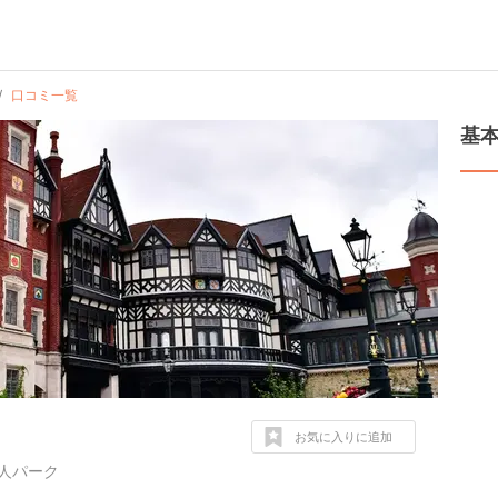
口コミ一覧
基
お気に入りに追加
恋人パーク