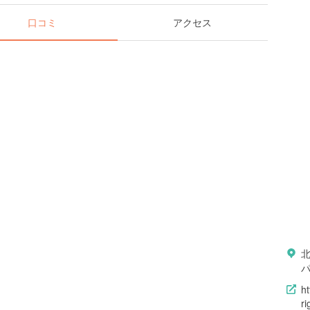
口コミ
アクセス
北
ht
ri