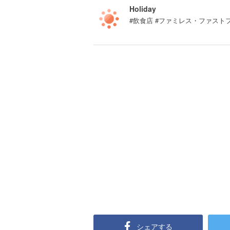
Holiday
#飲食店 #ファミレス・ファスト
シェアする