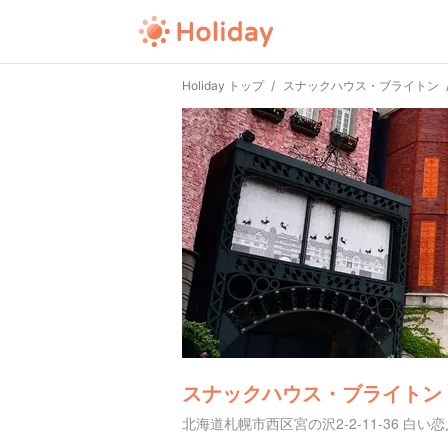
Holiday トップ
スナックハウス・ブライトン
スナックハウス・ブライトン
北海道札幌市西区宮の沢2-2-11-36 白い