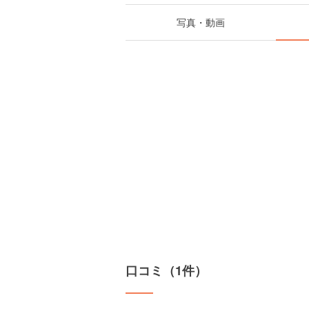
写真・動画
口コミ（1件）