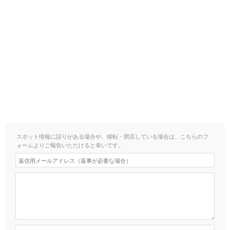
スポット情報に誤りがある場合や、移転・閉店している場合は、こちらのフ
ォームよりご報告いただけると幸いです。