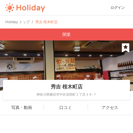
ログイン
Holiday トップ
秀吉 桜木町店
閉業
秀吉 桜木町店
神奈川県横浜市中区花咲町１丁目３９-７
写真・動画
口コミ
アクセス