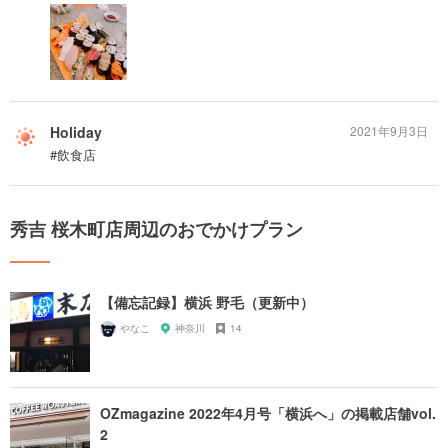
Holiday
2021年9月3日
#飲食店
秀吉 桜木町店周辺のおでかけプラン
【備忘記録】横浜 野毛（更新中）
やなこ
神奈川
14
OZmagazine 2022年4月号「横浜へ」の掲載店舗vol.
2