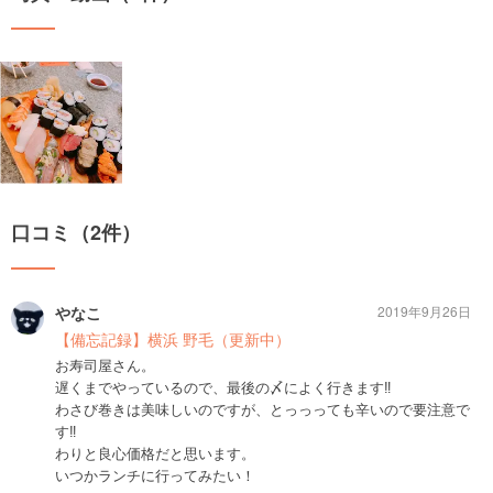
口コミ（2件）
やなこ
2019年9月26日
【備忘記録】横浜 野毛（更新中）
お寿司屋さん。
遅くまでやっているので、最後の〆によく行きます‼︎
わさび巻きは美味しいのですが、とっっっても辛いので要注意で
す‼︎
わりと良心価格だと思います。
いつかランチに行ってみたい！