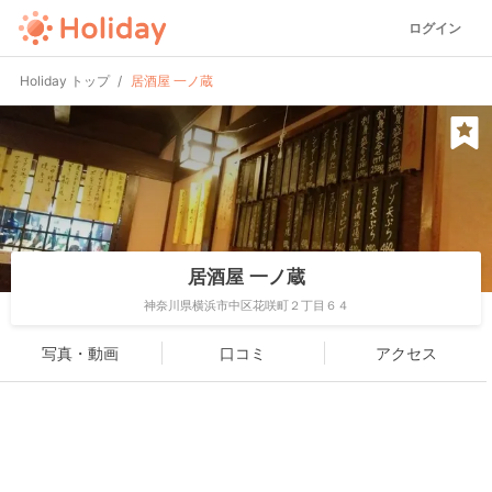
ログイン
Holiday トップ
居酒屋 一ノ蔵
居酒屋 一ノ蔵
神奈川県横浜市中区花咲町２丁目６４
写真・動画
口コミ
アクセス