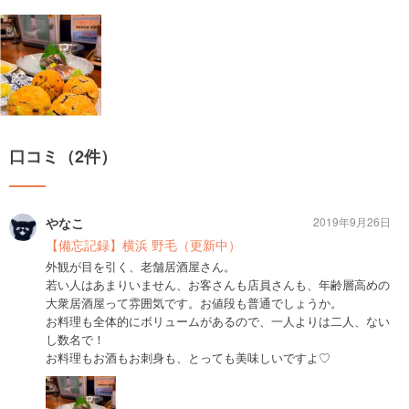
口コミ（2件）
やなこ
2019年9月26日
【備忘記録】横浜 野毛（更新中）
外観が目を引く、老舗居酒屋さん。
若い人はあまりいません、お客さんも店員さんも、年齢層高めの
大衆居酒屋って雰囲気です。お値段も普通でしょうか。
お料理も全体的にボリュームがあるので、一人よりは二人、ない
し数名で！
お料理もお酒もお刺身も、とっても美味しいですよ♡