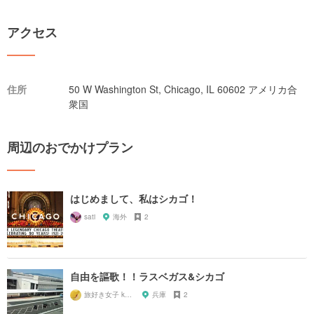
アクセス
住所
50 W Washington St, Chicago, IL 60602 アメリカ合
衆国
周辺のおでかけプラン
はじめまして、私はシカゴ！
sati
海外
2
自由を謳歌！！ラスベガス&シカゴ
旅好き女子 kazy
兵庫
2