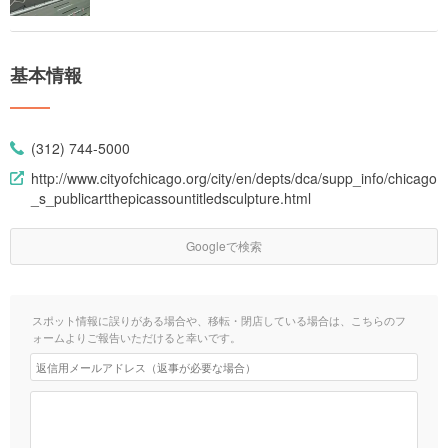
基本情報
(312) 744-5000
http://www.cityofchicago.org/city/en/depts/dca/supp_info/chicago
_s_publicartthepicassountitledsculpture.html
Googleで検索
スポット情報に誤りがある場合や、移転・閉店している場合は、こちらのフ
ォームよりご報告いただけると幸いです。