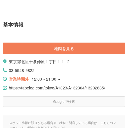
基本情報
地図を見る
東京都北区十条仲原１丁目１１-２
03-5948-9822
営業時間外
12:00～21:00
https://tabelog.com/tokyo/A1323/A132304/13202865/
Googleで検索
スポット情報に誤りがある場合や、移転・閉店している場合は、こちらのフ
ォームよりご報告いただけると幸いです。