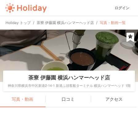
ログイン
Holiday トップ
茶寮 伊藤園 横浜ハンマーヘッド店
写真・動画一覧
茶寮 伊藤園 横浜ハンマーヘッド店
神奈川県横浜市中区新港2-14-1 新港ふ頭客船ターミナル 横浜ハンマーヘッド 1階
写真・動画
口コミ
アクセス