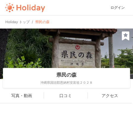
ログイン
Holiday トップ
県民の森
県民の森
沖縄県国頭郡恩納村安富祖２０２８
写真・動画
口コミ
アクセス