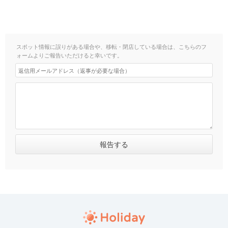
スポット情報に誤りがある場合や、移転・閉店している場合は、こちらのフ
ォームよりご報告いただけると幸いです。