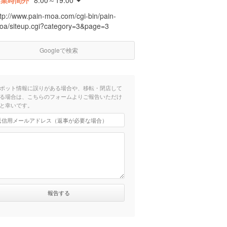
営業時間外
8:00～19:00
ttp://www.pain-moa.com/cgi-bin/pain-
oa/siteup.cgi?category=3&page=3
Googleで検索
ポット情報に誤りがある場合や、移転・閉店して
る場合は、こちらのフォームよりご報告いただけ
と幸いです。