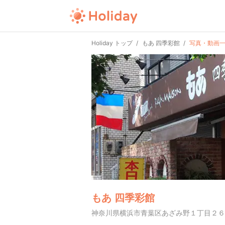
Holiday トップ
もあ 四季彩館
写真・動画
もあ 四季彩館
神奈川県横浜市青葉区あざみ野１丁目２６