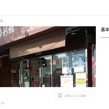
一覧
基
お気に入りに追加
-５