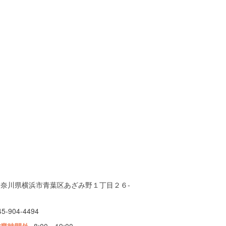
神奈川県横浜市青葉区あざみ野１丁目２６-
５
45-904-4494