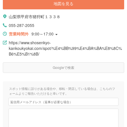
地図を見る
山梨県甲府市猪狩町１３３８
055-287-2055
営業時間外
9:00～17:00
https://www.shosenkyo-
kankoukyokai.com/spot/%E4%BB%99%E4%BA%BA%E8%8C%
B6%E5%B1%8B/
Googleで検索
スポット情報に誤りがある場合や、移転・閉店している場合は、こちらのフ
ォームよりご報告いただけると幸いです。