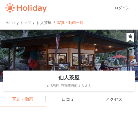
ログイン
Holiday トップ
仙人茶屋
写真・動画一覧
仙人茶屋
山梨県甲府市猪狩町１３３８
写真・動画
口コミ
アクセス