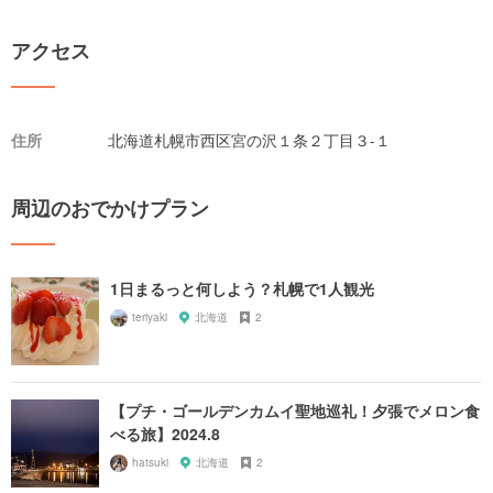
アクセス
住所
北海道札幌市西区宮の沢１条２丁目３-１
周辺のおでかけプラン
1日まるっと何しよう？札幌で1人観光
teriyaki
北海道
2
【プチ・ゴールデンカムイ聖地巡礼！夕張でメロン食
べる旅】2024.8
hatsuki
北海道
2