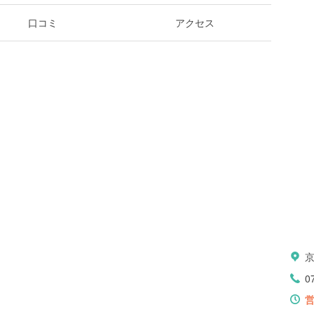
口コミ
アクセス
0