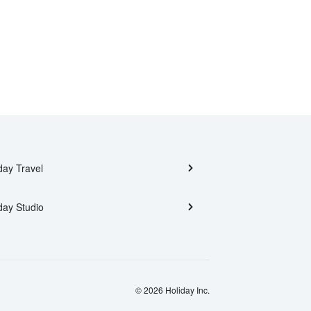
day Travel
day Studio
© 2026 Holiday Inc.