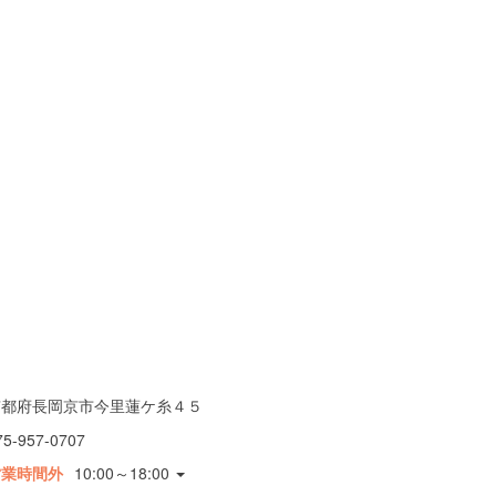
京都府長岡京市今里蓮ケ糸４５
75-957-0707
営業時間外
10:00～18:00