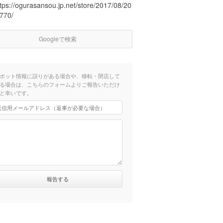
tps://ogurasansou.jp.net/store/2017/08/20
2770/
Googleで検索
ポット情報に誤りがある場合や、移転・閉店して
る場合は、こちらのフォームよりご報告いただけ
と幸いです。