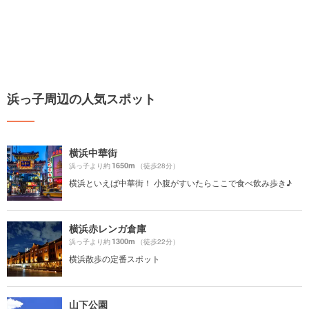
浜っ子周辺の人気スポット
横浜中華街
1650m
浜っ子より約
（徒歩28分）
横浜といえば中華街！ 小腹がすいたらここで食べ飲み歩き♪
横浜赤レンガ倉庫
1300m
浜っ子より約
（徒歩22分）
横浜散歩の定番スポット
山下公園