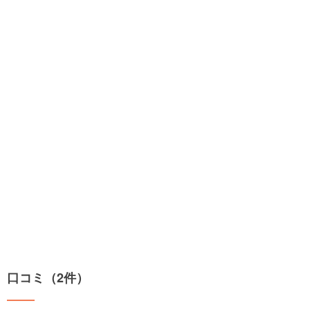
口コミ（2件）