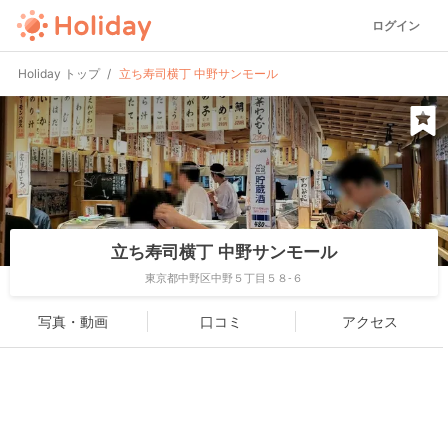
ログイン
Holiday トップ
立ち寿司横丁 中野サンモール
立ち寿司横丁 中野サンモール
東京都中野区中野５丁目５８-６
写真・動画
口コミ
アクセス