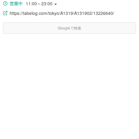
営業中
11:00～23:00
https://tabelog.com/tokyo/A1319/A131902/13226640/
Googleで検索