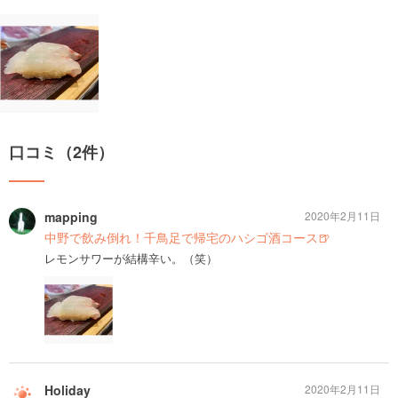
口コミ（2件）
mapping
2020年2月11日
中野で飲み倒れ！千鳥足で帰宅のハシゴ酒コース🍺
レモンサワーが結構辛い。（笑）
Holiday
2020年2月11日