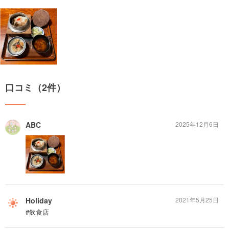
口コミ（2件）
ABC
2025年12月6日
Holiday
2021年5月25日
#飲食店