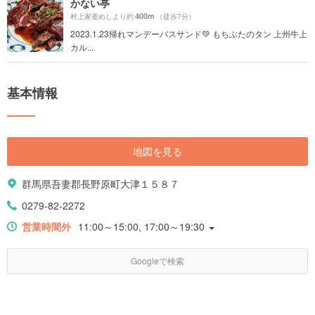
かない亭
400m
村上家釜めしより約
（徒歩7分）
2023.1.23帰れマンデーバスサンド💚 もちぶたのタン 上州牛上
カル...
基本情報
地図を見る
群馬県吾妻郡長野原町大津１５８７
0279-82-2272
営業時間外
11:00～15:00, 17:00～19:30
Googleで検索