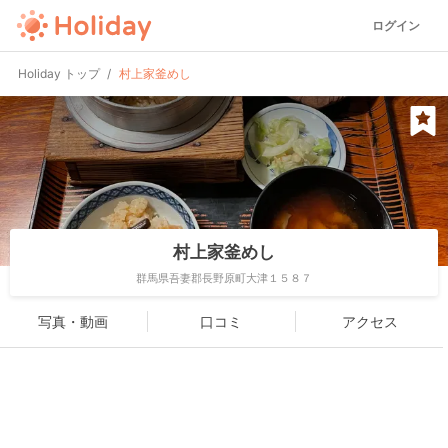
ログイン
Holiday トップ
村上家釜めし
村上家釜めし
群馬県吾妻郡長野原町大津１５８７
写真・動画
口コミ
アクセス