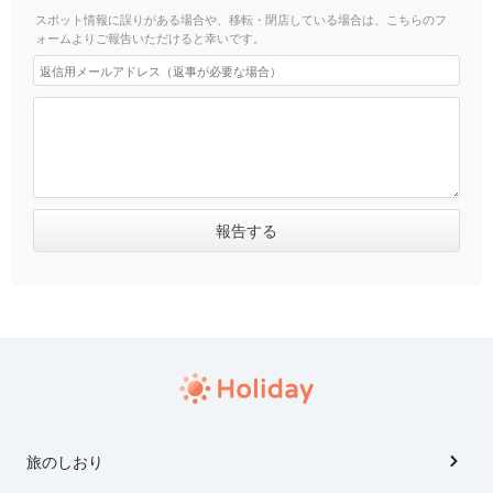
スポット情報に誤りがある場合や、移転・閉店している場合は、こちらのフ
ォームよりご報告いただけると幸いです。
旅のしおり