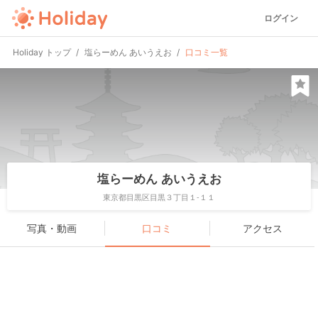
ログイン
Holiday トップ
塩らーめん あいうえお
口コミ一覧
塩らーめん あいうえお
東京都目黒区目黒３丁目１-１１
写真・動画
口コミ
アクセス