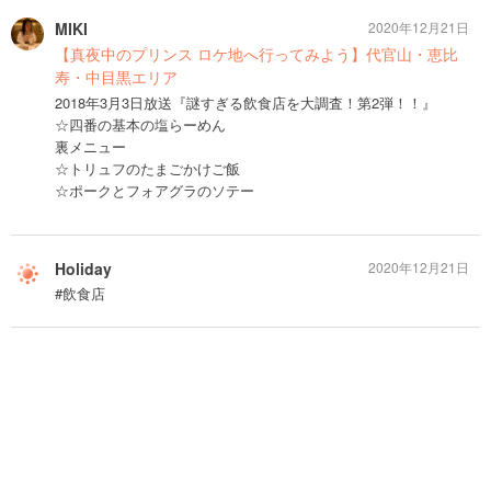
MIKI
2020年12月21日
【真夜中のプリンス ロケ地へ行ってみよう】代官山・恵比
寿・中目黒エリア
2018年3月3日放送『謎すぎる飲食店を大調査！第2弾！！』
☆四番の基本の塩らーめん
裏メニュー
☆トリュフのたまごかけご飯
☆ポークとフォアグラのソテー
Holiday
2020年12月21日
#飲食店