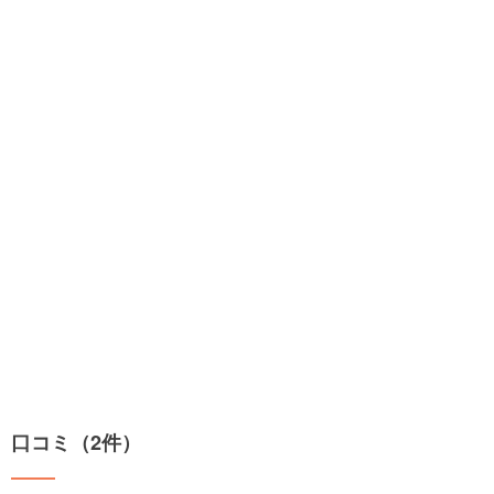
口コミ（2件）