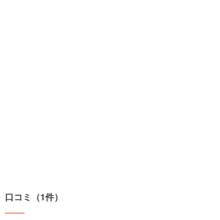
口コミ（1件）