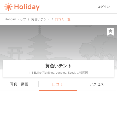
ログイン
Holiday トップ
黄色いテント
口コミ一覧
黄色いテント
1-1 Euljiro 7(chil)-ga, Jung-gu, Seoul, 大韓民国
写真・動画
口コミ
アクセス