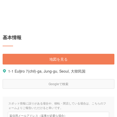
基本情報
地図を見る
1-1 Euljiro 7(chil)-ga, Jung-gu, Seoul, 大韓民国
Googleで検索
スポット情報に誤りがある場合や、移転・閉店している場合は、こちらのフ
ォームよりご報告いただけると幸いです。