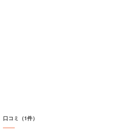
口コミ（1件）