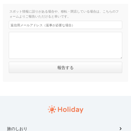
スポット情報に誤りがある場合や、移転・閉店している場合は、こちらのフ
ォームよりご報告いただけると幸いです。
旅のしおり