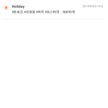
Holiday
2019年8月14日
#飲食店 #居酒屋 #寿司 #魚介料理・海鮮料理