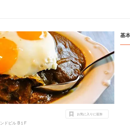
基
お気に入りに追加
ドビル B１F