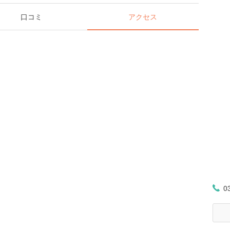
口コミ
アクセス
0