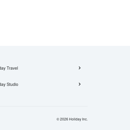
day Travel
day Studio
© 2026 Holiday Inc.