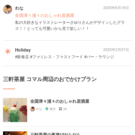
れな
2020年6月16日
全国津々浦々のおしゃれ居酒屋
私の大好きなイラストレーターさゆりさんがデザインしたグラ
ス！！とっても可愛いから見て欲しい！！
Holiday
2022年2月27日
#飲食店 #ファミレス・ファストフード #バー・ラウンジ
三軒茶屋 コマル周辺のおでかけプラン
全国津々浦々のおしゃれ居酒屋
れな
東京
28
三軒茶屋の夜遊びだらだら