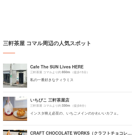
三軒茶屋 コマル周辺の人気スポット
Cafe The SUN Lives HERE
850m
三軒茶屋 コマルより約
（徒歩15分）
私の一番好きなティラミス
いちびこ 三軒茶屋店
330m
三軒茶屋 コマルより約
（徒歩6分）
インスタ映え必至の、いちごメインのかわいいカフェ。
CRAFT CHOCOLATE WORKS（クラフトチョコレートワークス）