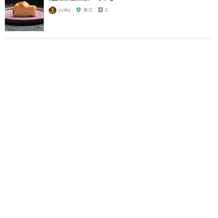
yukky
東京
2