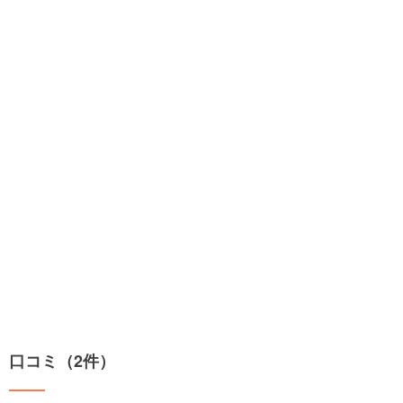
口コミ（2件）