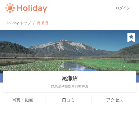
ログイン
Holiday トップ
尾瀬沼
尾瀬沼
群馬県利根郡片品村戸倉
写真・動画
口コミ
アクセス