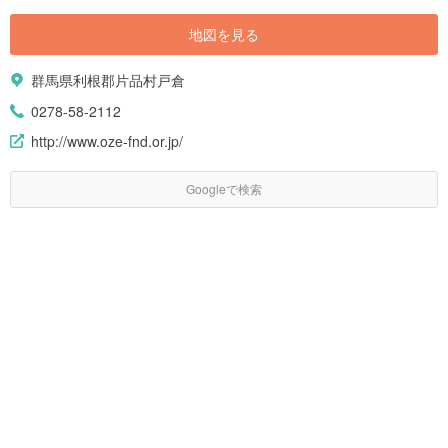
地図を見る
群馬県利根郡片品村戸倉
0278-58-2112
http://www.oze-fnd.or.jp/
Googleで検索