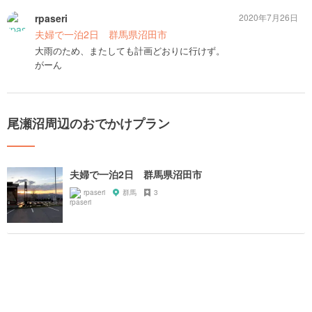
rpaseri
2020年7月26日
夫婦で一泊2日 群馬県沼田市
大雨のため、またしても計画どおりに行けず。
がーん
尾瀬沼周辺のおでかけプラン
夫婦で一泊2日 群馬県沼田市
rpaseri
群馬
3