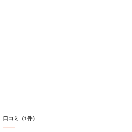
口コミ（1件）