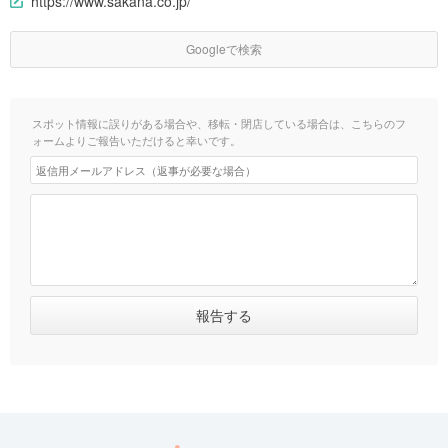
https://www.sakana.co.jp/
Googleで検索
スポット情報に誤りがある場合や、移転・閉店している場合は、こちらのフ
ォームよりご報告いただけると幸いです。