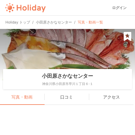
ログイン
Holiday トップ
小田原さかなセンター
写真・動画一覧
小田原さかなセンター
神奈川県小田原市早川１丁目６-１
写真・動画
口コミ
アクセス