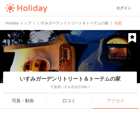
ログイン
Holiday トップ
いすみガーデンリトリート＆トーテムの家
地図
いすみガーデンリトリート＆トーテムの家
千葉県いすみ市弥正636-1
写真・動画
口コミ
アクセス