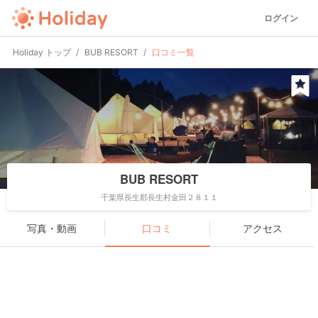
ログイン
Holiday トップ
BUB RESORT
口コミ一覧
BUB RESORT
千葉県長生郡長生村金田２８１１
写真・動画
口コミ
アクセス