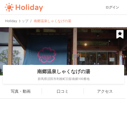
ログイン
Holiday トップ
南郷温泉しゃくなげの湯
南郷温泉しゃくなげの湯
群馬県沼田市利根町日影南郷100番地
写真・動画
口コミ
アクセス