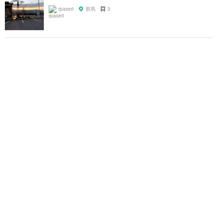
rpaseri
群馬
3