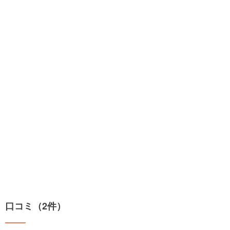
口コミ（2件）