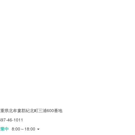
重県北牟婁郡紀北町三浦600番地
597-46-1011
営業中
8:00～18:00