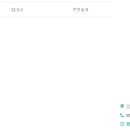
口コミ
アクセス
三
0