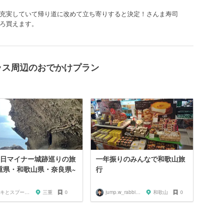
充実していて帰り道に改めて立ち寄りすると決定！さんま寿司
ろ買えます。
ラス周辺のおでかけプラン
2日マイナー城跡巡りの旅
一年振りのみんなで和歌山旅
重県・和歌山県・奈良県~
行
ロキとスプーン🥄
三重
0
jump.w_rabbitkun
和歌山
0