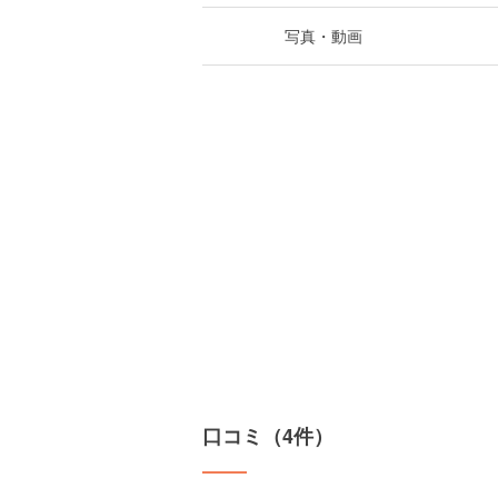
写真・動画
口コミ（4件）