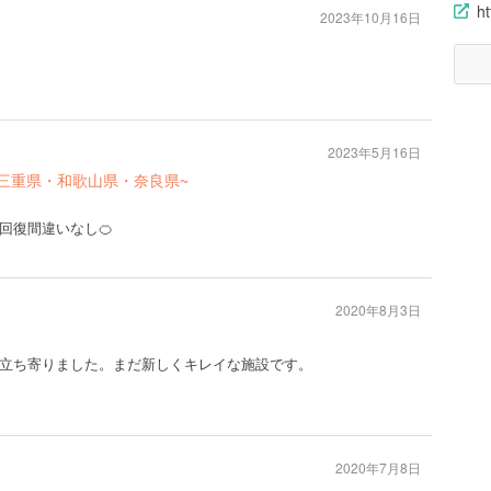
ht
2023年10月16日
2023年5月16日
~三重県・和歌山県・奈良県~
回復間違いなし🍊
2020年8月3日
立ち寄りました。まだ新しくキレイな施設です。
2020年7月8日