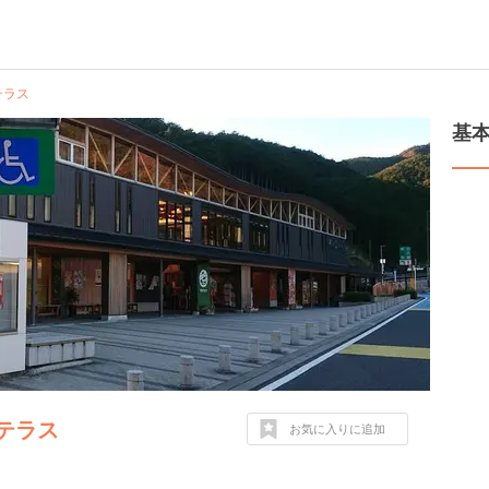
テラス
基
テラス
お気に入りに追加