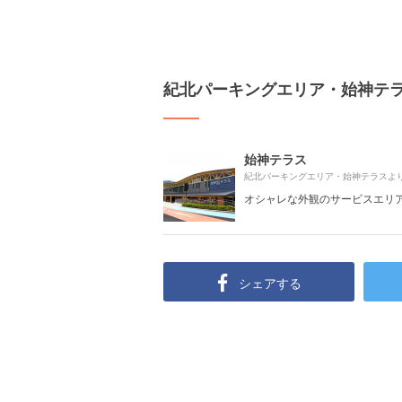
紀北パーキングエリア・始神テ
始神テラス
紀北パーキングエリア・始神テラスよ
オシャレな外観のサービスエリ
シェアする