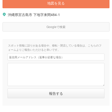
地図を見る
沖縄県宮古島市 下地字来間484-1
Googleで検索
スポット情報に誤りがある場合や、移転・閉店している場合は、こちらのフ
ォームよりご報告いただけると幸いです。