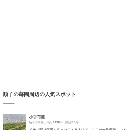
順子の苺園周辺の人気スポット
小手苺園
1190m
順子の苺園より約
（徒歩20分）
イチゴ狩り何度もやったことあるけど、ここが一番美味しいと