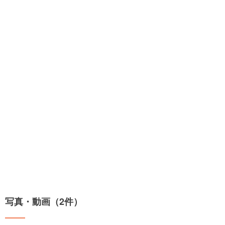
写真・動画（2件）