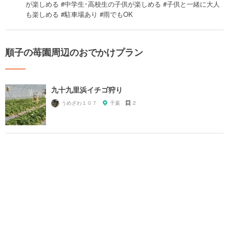
が楽しめる #中学生･高校生の子供が楽しめる #子供と一緒に大人
も楽しめる #駐車場あり #雨でもOK
順子の苺園周辺のおでかけプラン
九十九里浜イチゴ狩り
うめざわ１０７
千葉
2