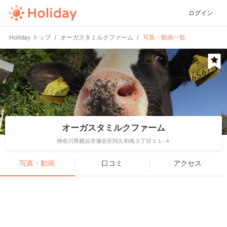
ログイン
Holiday トップ
オーガスタミルクファーム
写真・動画一覧
オーガスタミルクファーム
神奈川県横浜市瀬谷区阿久和南３丁目１１-４
写真・動画
口コミ
アクセス