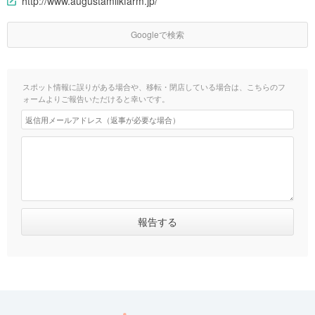
http://www.augustamilkfarm.jp/
Googleで検索
スポット情報に誤りがある場合や、移転・閉店している場合は、こちらのフ
ォームよりご報告いただけると幸いです。