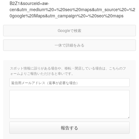
B2Z1&sourceid=aw-
cen&utm_medium%20=%20seo%20maps&utm_source%20=%2
0google%20Maps&utm_campaign%20=%20seo%20maps
Googleで検索
一休で詳細をみる
スポット情報に誤りがある場合や、移転・閉店している場合は、こちらのフ
ォームよりご報告いただけると幸いです。