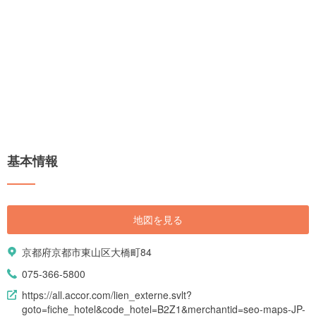
基本情報
地図を見る
京都府京都市東山区大橋町84
075-366-5800
https://all.accor.com/lien_externe.svlt?
goto=fiche_hotel&code_hotel=B2Z1&merchantid=seo-maps-JP-