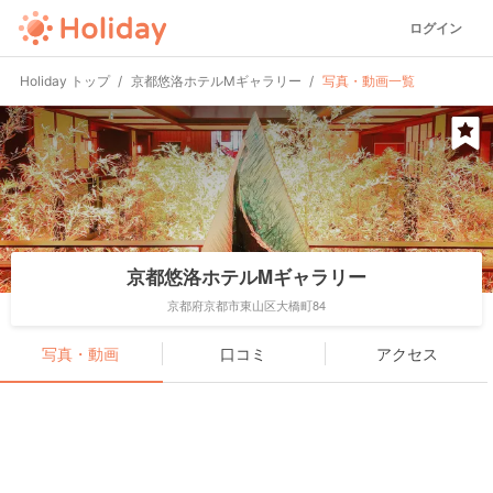
ログイン
Holiday トップ
京都悠洛ホテルMギャラリー
写真・動画一覧
京都悠洛ホテルMギャラリー
京都府京都市東山区大橋町84
写真・動画
口コミ
アクセス